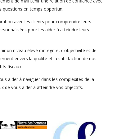
alement de maintenir une relation de confiance avec
urs questions en temps opportun.
oration avec les clients pour comprendre leurs
rsonnalisées pour les aider à atteindre leurs
 un niveau élevé d’intégrité, d’objectivité et de
ment envers la qualité et la satisfaction de nos
ifs fiscaux.
vous aider à naviguer dans les complexités de la
x de vous aider à atteindre vos objectifs.