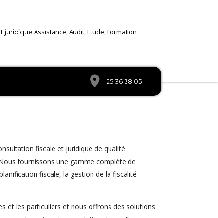
Assistance, Audit, Etude, Formation
et juridique
25 36 38 05
nsultation fiscale et juridique de qualité
l. Nous fournissons une gamme complète de
lanification fiscale, la gestion de la fiscalité
 et les particuliers et nous offrons des solutions