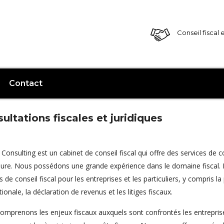
Conseil fiscal 
Contact
ultations fiscales et juridiques
onsulting est un cabinet de conseil fiscal qui offre des services de co
eure. Nous possédons une grande expérience dans le domaine fisca
s de conseil fiscal pour les entreprises et les particuliers, y compris la p
tionale, la déclaration de revenus et les litiges fiscaux.
mprenons les enjeux fiscaux auxquels sont confrontés les entreprises